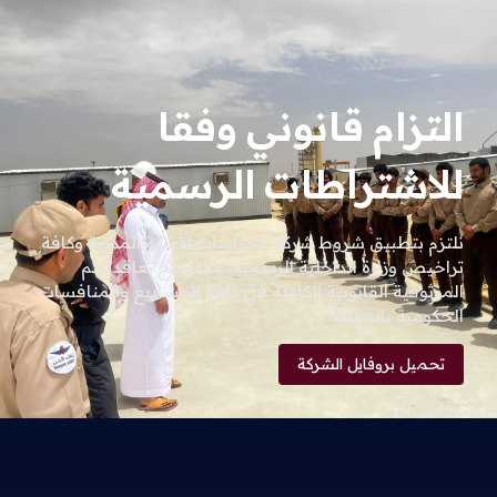
التزام قانوني وفقا
للاشتراطات الرسمية
نلتزم بتطبيق شروط شركة الحراسات الأمنية المدنية وكافة
تراخيص وزارة الداخلية الرسمية، مما يمنح تعاقداتكم
الموثوقية القانونية الكاملة في كافة المشاريع والمنافسات
الحكومية بالمملكة
تحميل بروفايل الشركة