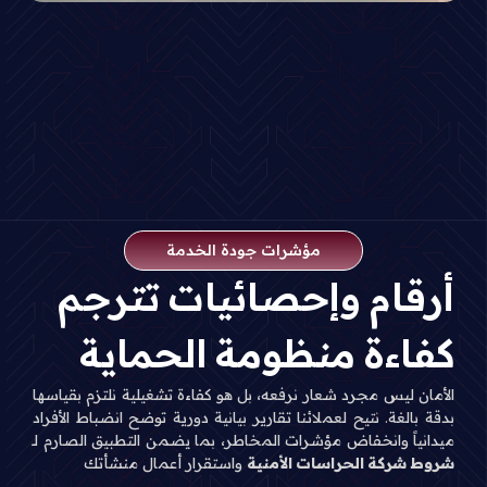
مؤشرات جودة الخدمة
أرقام وإحصائيات تترجم
كفاءة منظومة الحماية
الأمان ليس مجرد شعار نرفعه، بل هو كفاءة تشغيلية نلتزم بقياسها
بدقة بالغة. نتيح لعملائنا تقارير بيانية دورية توضح انضباط الأفراد
ميدانياً وانخفاض مؤشرات المخاطر، بما يضمن التطبيق الصارم لـ
شروط شركة الحراسات الأمنية
واستقرار أعمال منشأتك