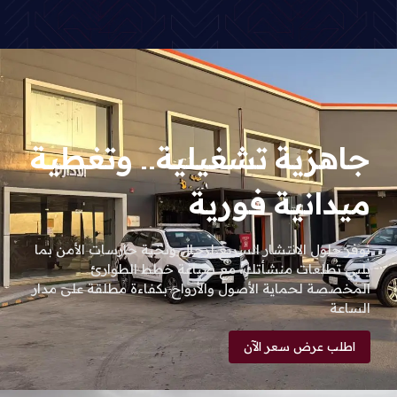
جاهزية تشغيلية.. وتغطية
ميدانية فورية
نوفر حلول الانتشار السريع لرجال ونخبة حارسات الأمن بما
يلبي تطلعات منشأتك، مع صياغة خطط الطوارئ
المخصصة لحماية الأصول والأرواح بكفاءة مطلقة على مدار
الساعة
اطلب عرض سعر الآن