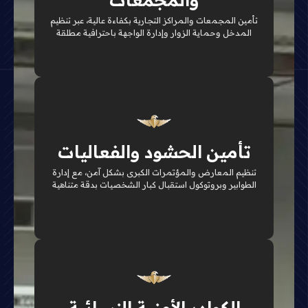
والمجمعات
تأمين المجمعات والمراكز التجارية بكفاءة عالية، عبر تنظيم
تفاصيل الخدمة
المدخل وحماية الزوار وإدارة الواجهة باحترافية مطلقة
تنظيم تنفيذي
إدارة ذكية لتوافد الزوار تضمن انسيابية الحركة التامة
تأمين الحشود والفعاليات
وتبرز الهوية الفاخرة لحدثكم السنوي
تنظيم المعارض والمؤتمرات الكبرى بشكل آمن، مع إدارة
الطوابير وبروتوكول استقبال كبار الشخصيات بدقة متناهية
تفاصيل الخدمة
خصوصية مطلقة
طواقم نسائية مدربة بكفاءة لتأمين المجمعات الفاخرة