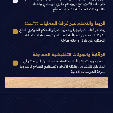
حارسات الأمن، مع تزويدهم بالزي الرسمي والعتاد
والتجهيزات الميدانية الكاملة للموقع
الربط والتحكم عبر غرفة العمليات (24/7)
ربط موقعك تكنولوجياً وبصرياً بمركز التحكم المركزي التابع
لشركتنا، لضمان المراقبة المستمرة وسرعة الاستجابة
اللحظية لأي بلاغ أو حالة طارئة
الرقابة والجولات التفتيشية المفاجئة
تسيير دوريات إشرافية ومتابعة ميدانية من قِبل مشرفي
المناطق للتأكد من يقظة الأفراد وتطبيقهم الصارم لـ شروط
شركة الحراسات الأمنية