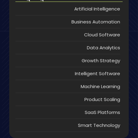
Artificial Intelligence
Business Automation
Cloud Software
Data Analytics
Growth Strategy
Intelligent Software
Machine Learning
Product Scaling
SaaS Platforms
Smart Technology