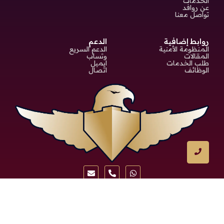
الخدمات
عن روافد
تواصل معنا
روابط إضافية
الدعم
المنظومة الأمنية
الدعم السريع
المقالات
وتساب
طلب الخدمات
ايميل
الوظائف
اتصال
O
foq.io
© 2026 Created with