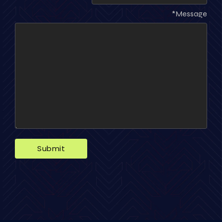
*
Message